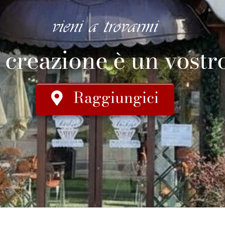
vieni a trovarmi
 creazione è un vostr
Raggiungici