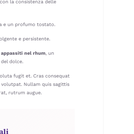
con la consistenza delle
a e un profumo tostato.
lgente e persistente.
a appassiti nel rhum
, un
 del dolce.
luta fugit et. Cras consequat
 volutpat. Nullam quis sagittis
erat, rutrum augue.
ali