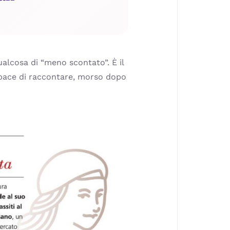
ualcosa di “meno scontato”. È il
apace di raccontare, morso dopo