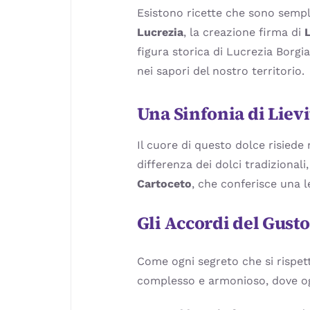
Esistono ricette che sono semplic
Lucrezia
, la creazione firma di
L
figura storica di Lucrezia Borgi
nei sapori del nostro territorio.
Una Sinfonia di Liev
Il cuore di questo dolce risiede
differenza dei dolci tradizionali
Cartoceto
, che conferisce una l
Gli Accordi del Gusto
Come ogni segreto che si rispetti
complesso e armonioso, dove ogn