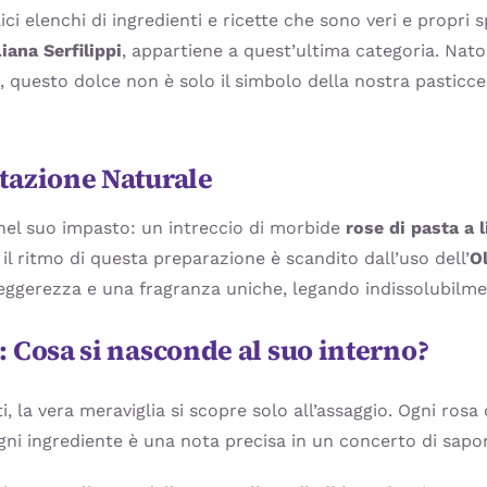
i elenchi di ingredienti e ricette che sono veri e propri sp
iana Serfilippi
, appartiene a quest’ultima categoria. Nat
a, questo dolce non è solo il simbolo della nostra pasticc
itazione Naturale
 nel suo impasto: un intreccio di morbide
rose di pasta a 
, il ritmo di questa preparazione è scandito dall’uso dell’
Ol
eggerezza e una fragranza uniche, legando indissolubilment
: Cosa si nasconde al suo interno?
, la vera meraviglia si scopre solo all’assaggio. Ogni rosa
i ingrediente è una nota precisa in un concerto di sapor