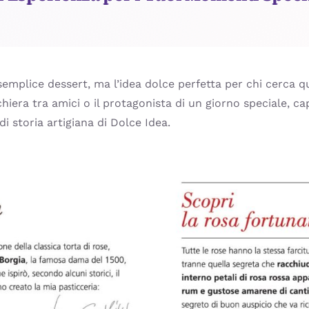
semplice dessert, ma l’idea dolce perfetta per chi cerca q
iera tra amici o il protagonista di un giorno speciale, c
di storia artigiana di Dolce Idea.