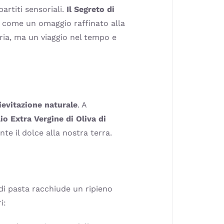
artiti sensoriali.
Il Segreto di
o come un omaggio raffinato alla
eria, ma un viaggio nel tempo e
lievitazione naturale
. A
io Extra Vergine di Oliva di
e il dolce alla nostra terra.
 di pasta racchiude un ripieno
i: