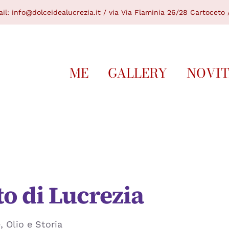
il:
info@dolceidealucrezia.it /
via Via Flaminia 26/28 Cartoceto /
ME
GALLERY
NOVI
to di Lucrezia
, Olio e Storia