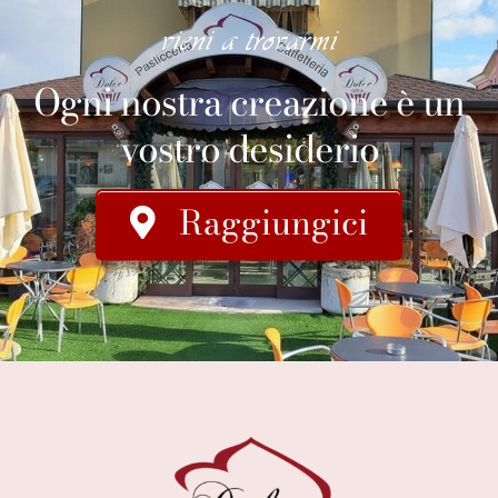
vieni a trovarmi
Ogni nostra creazione è un
vostro desiderio
Raggiungici