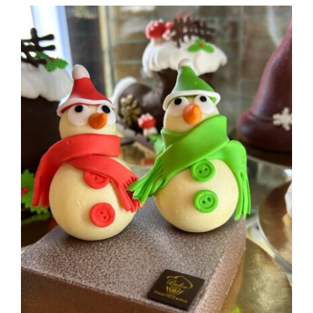
View
Larger
Image