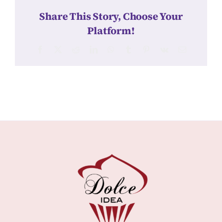
Share This Story, Choose Your
Platform!
Facebook
X
Reddit
LinkedIn
WhatsApp
Tumblr
Pinterest
Vk
Email