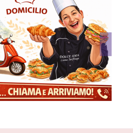
omicilio di brioches e salati