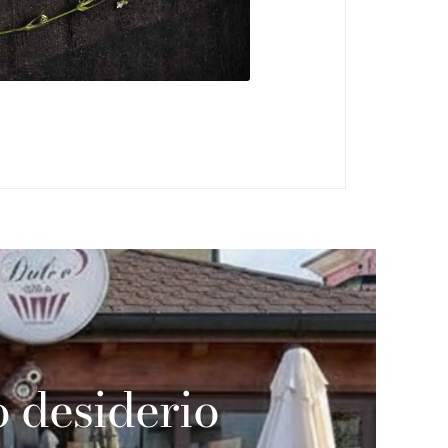
o desiderio