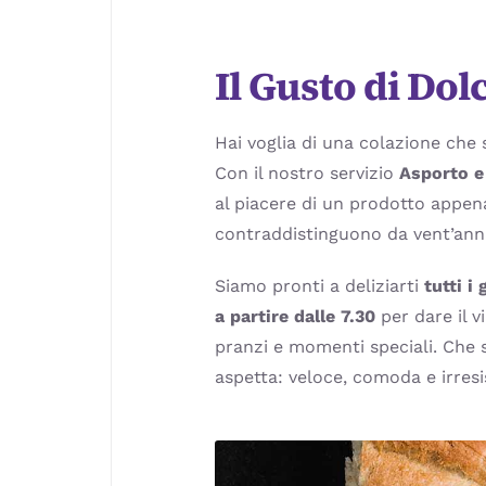
Il Gusto di Dol
Hai voglia di una colazione che 
Con il nostro servizio
Asporto e
al piacere di un prodotto appena
contraddistinguono da vent’anni
Siamo pronti a deliziarti
tutti i
a partire dalle 7.30
per dare il v
pranzi e momenti speciali. Che s
aspetta: veloce, comoda e irresi