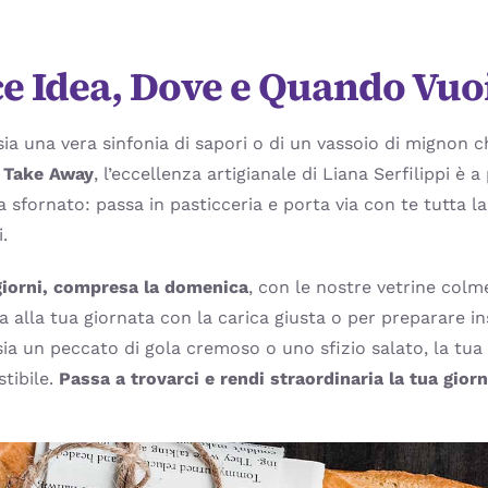
ce Idea, Dove e Quando Vuo
sia una vera sinfonia di sapori o di un vassoio di mignon c
 Take Away
, l’eccellenza artigianale di Liana Serfilippi è
 sfornato: passa in pasticceria e porta via con te tutta l
.
 giorni, compresa la domenica
, con le nostre vetrine colm
ia alla tua giornata con la carica giusta o per preparare in
ia un peccato di gola cremoso o uno sfizio salato, la tua d
stibile.
Passa a trovarci e rendi straordinaria la tua giorn