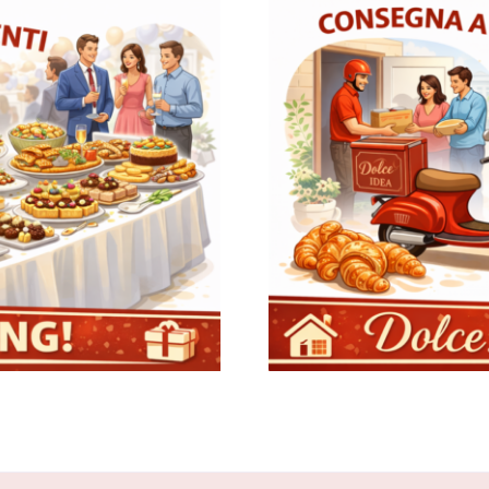
i
Consegna a d