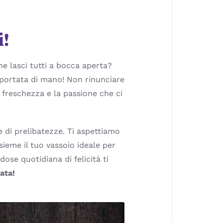
i!
he lasci tutti a bocca aperta?
 a portata di mano! Non rinunciare
a freschezza e la passione che ci
e di prelibatezze. Ti aspettiamo
sieme il tuo vassoio ideale per
ose quotidiana di felicità ti
ata!