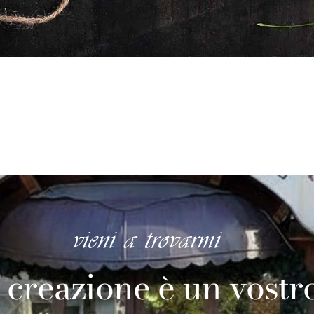
vieni a trovarmi
 creazione è un vostr