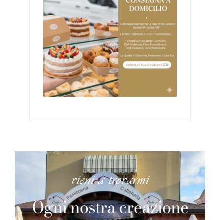
vieni a trovarmi
Ogni nostra creazione