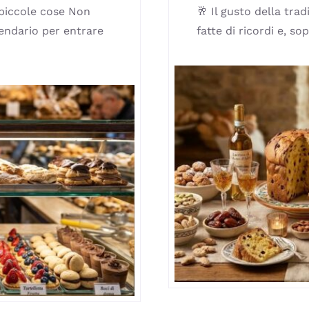
 piccole cose Non
🥂 Il gusto della tra
endario per entrare
fatte di ricordi e, so