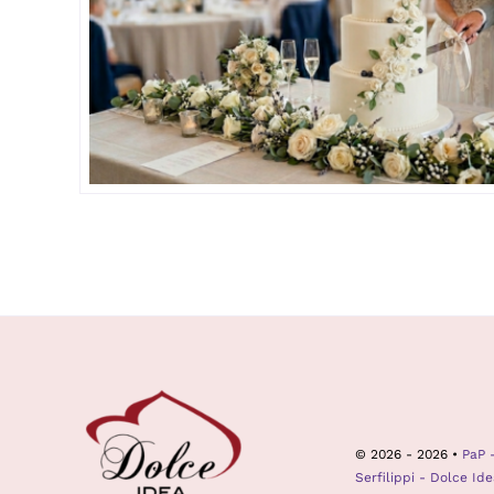
© 2026 - 2026 •
PaP 
Serfilippi - Dolce Ide