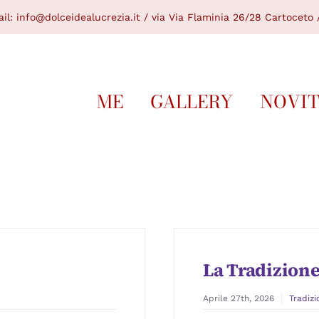
il:
info@dolceidealucrezia.it /
via Via Flaminia 26/28 Cartoceto /
ME
GALLERY
NOVI
La Tradizion
Aprile 27th, 2026
Tradizi