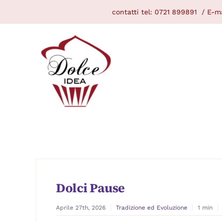
Skip
contatti tel:
0721 899891
/ E-ma
to
content
Dolci Pause
Aprile 27th, 2026
Tradizione ed Evoluzione
1 min