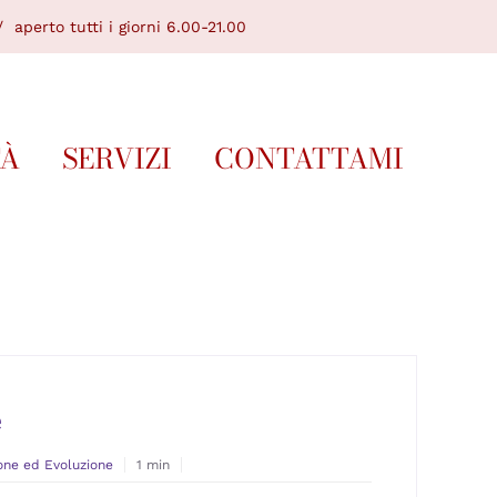
 aperto tutti i giorni 6.00-21.00
TÀ
SERVIZI
CONTATTAMI
e
one ed Evoluzione
1 min